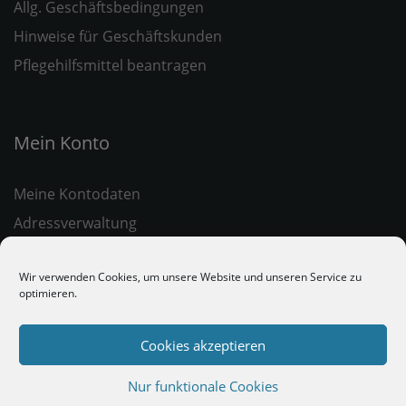
Allg. Geschäftsbedingungen
Hinweise für Geschäftskunden
Pflegehilfsmittel beantragen
Mein Konto
Meine Kontodaten
Adressverwaltung
Meine Bestellungen
Wir verwenden Cookies, um unsere Website und unseren Service zu
optimieren.
Cookies akzeptieren
COOKIE EINSTELLUNGEN
Nur funktionale Cookies
IMPRESSUM